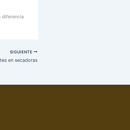
 diferencia
SIGUIENTE
ntes en secadoras