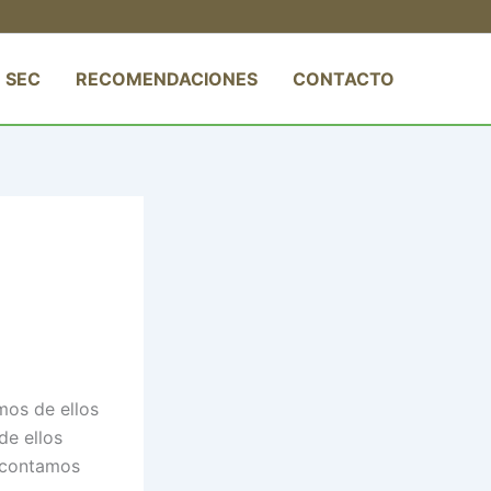
 SEC
RECOMENDACIONES
CONTACTO
mos de ellos
de ellos
e contamos