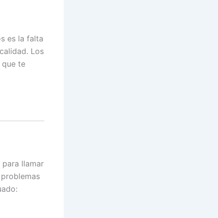
 es la falta
 calidad. Los
 que te
 para llamar
r problemas
uado: