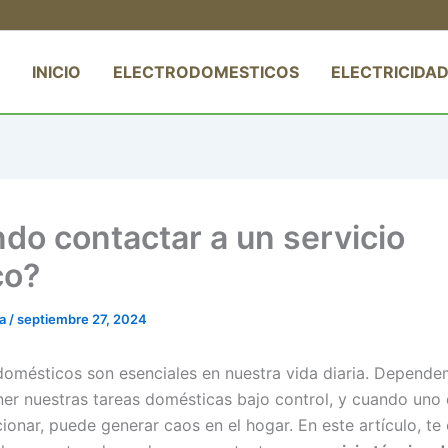
INICIO
ELECTRODOMESTICOS
ELECTRICIDAD
do contactar a un servicio
co?
ta
/
septiembre 27, 2024
domésticos son esenciales en nuestra vida diaria. Depende
er nuestras tareas domésticas bajo control, y cuando uno 
cionar, puede generar caos en el hogar. En este artículo, t