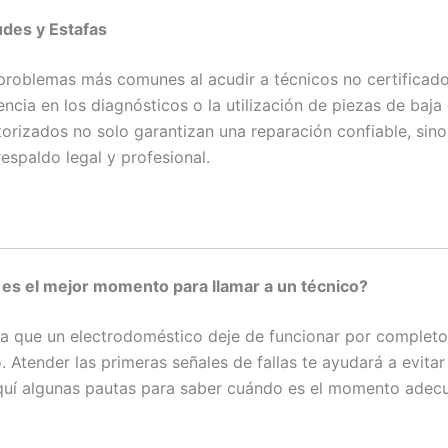
audes y Estafas
problemas más comunes al acudir a técnicos no certificados
ncia en los diagnósticos o la utilización de piezas de baja
torizados no solo garantizan una reparación confiable, sino
espaldo legal y profesional.
es el mejor momento para llamar a un técnico?
a que un electrodoméstico deje de funcionar por completo
. Atender las primeras señales de fallas te ayudará a evita
uí algunas pautas para saber cuándo es el momento adec