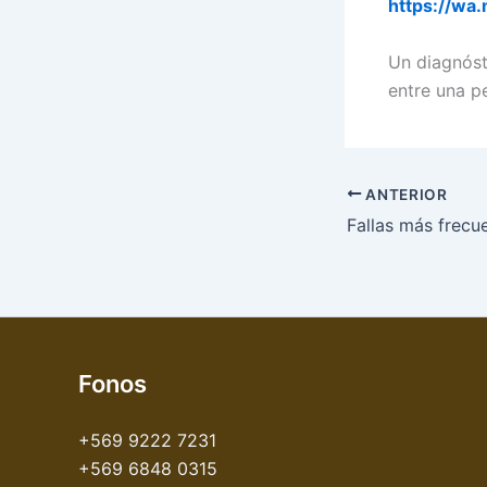
https://w
Un diagnóst
entre una p
ANTERIOR
Fonos
+569 9222 7231
+569 6848 0315