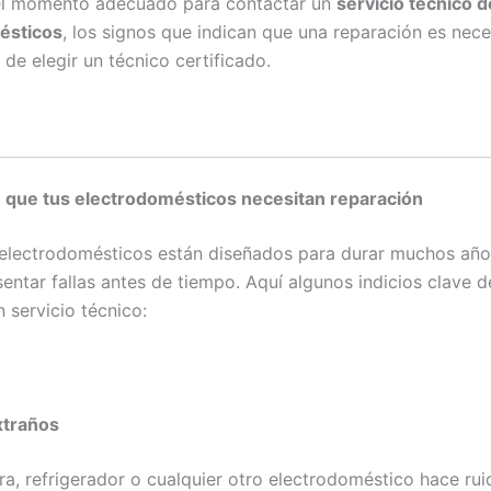
el momento adecuado para contactar un
servicio técnico d
ésticos
, los signos que indican que una reparación es neces
de elegir un técnico certificado.
e que tus electrodomésticos necesitan reparación
electrodomésticos están diseñados para durar muchos año
entar fallas antes de tiempo. Aquí algunos indicios clave 
 servicio técnico:
xtraños
ora, refrigerador o cualquier otro electrodoméstico hace rui