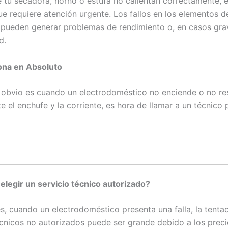
e tu secadora, horno o estufa no calientan correctamente, 
e requiere atención urgente. Los fallos en los elementos d
 pueden generar problemas de rendimiento o, en casos grav
d.
ona en Absoluto
s obvio es cuando un electrodoméstico no enciende o no re
te el enchufe y la corriente, es hora de llamar a un técnico 
 elegir un servicio técnico autorizado?
s, cuando un electrodoméstico presenta una falla, la tenta
técnicos no autorizados puede ser grande debido a los prec