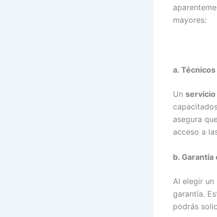
aparentemen
mayores:
a. Técnicos
Un
servicio
capacitados
asegura que
acceso a las
b. Garantía
Al elegir un
garantía. Es
podrás solic