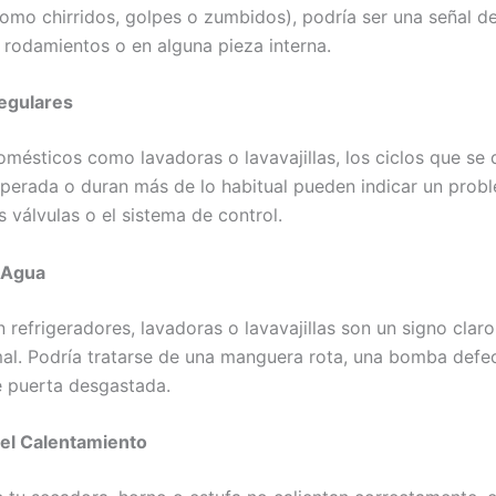
omo chirridos, golpes o zumbidos), podría ser una señal d
, rodamientos o en alguna pieza interna.
regulares
omésticos como lavadoras o lavavajillas, los ciclos que se 
perada o duran más de lo habitual pueden indicar un probl
s válvulas o el sistema de control.
 Agua
 refrigeradores, lavadoras o lavavajillas son un signo clar
al. Podría tratarse de una manguera rota, una bomba defe
e puerta desgastada.
n el Calentamiento