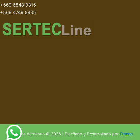
+569 6848 0315
+569 4749 5835
Todos los derechos © 2026 | Diseñado y Desarrollado por
Frango