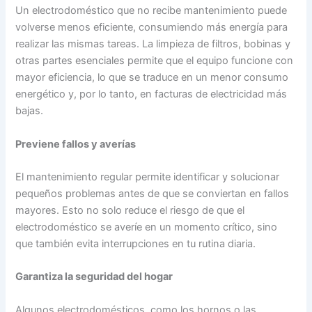
Un electrodoméstico que no recibe mantenimiento puede
volverse menos eficiente, consumiendo más energía para
realizar las mismas tareas. La limpieza de filtros, bobinas y
otras partes esenciales permite que el equipo funcione con
mayor eficiencia, lo que se traduce en un menor consumo
energético y, por lo tanto, en facturas de electricidad más
bajas.
Previene fallos y averías
El mantenimiento regular permite identificar y solucionar
pequeños problemas antes de que se conviertan en fallos
mayores. Esto no solo reduce el riesgo de que el
electrodoméstico se averíe en un momento crítico, sino
que también evita interrupciones en tu rutina diaria.
Garantiza la seguridad del hogar
Algunos electrodomésticos, como los hornos o las