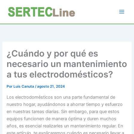
Ir
al
contenido
¿Cuándo y por qué es
necesario un mantenimiento
a tus electrodomésticos?
Por
Luis Canuta
/
agosto 21, 2024
Los electrodomésticos son una parte fundamental de
nuestro hogar, ayudándonos a ahorrar tiempo y esfuerzo
en nuestras tareas diarias. Sin embargo, para que estos
equipos funcionen de manera óptima y duren muchos
años, es esencial realizarles un mantenimiento regular. En
este artículo, te explicaremos cuándo es necesario llevar a