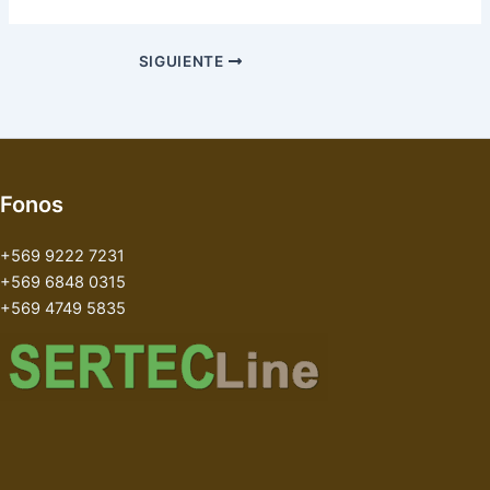
SIGUIENTE
Fonos
+569 9222 7231
+569 6848 0315
+569 4749 5835