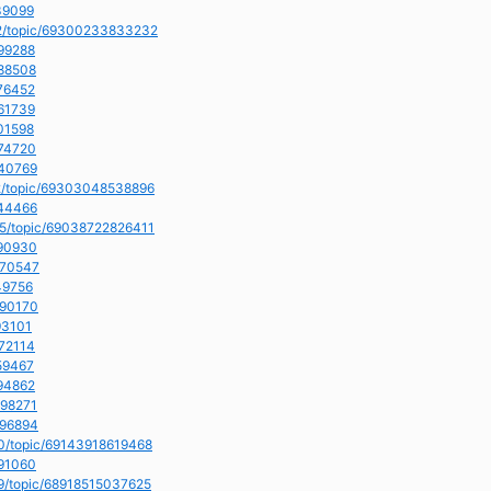
39099
92/topic/69300233833232
99288
788508
76452
61739
01598
574720
340769
72/topic/69303048538896
844466
15/topic/69038722826411
590930
570547
49756
090170
93101
72114
59467
94862
098271
096894
60/topic/69143918619468
591060
49/topic/68918515037625