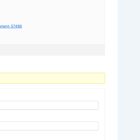
omment-57486