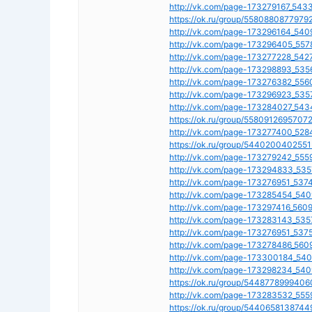
http://vk.com/page-173279167_543
https://ok.ru/group/558088087797
http://vk.com/page-173296164_540
http://vk.com/page-173296405_55
http://vk.com/page-173277228_542
http://vk.com/page-173298893_535
http://vk.com/page-173276382_556
http://vk.com/page-173296923_53
http://vk.com/page-173284027_54
https://ok.ru/group/558091269570
http://vk.com/page-173277400_52
https://ok.ru/group/544020040255
http://vk.com/page-173279242_55
http://vk.com/page-173294833_53
http://vk.com/page-173276951_537
http://vk.com/page-173285454_54
http://vk.com/page-173297416_560
http://vk.com/page-173283143_535
http://vk.com/page-173276951_537
http://vk.com/page-173278486_560
http://vk.com/page-173300184_54
http://vk.com/page-173298234_54
https://ok.ru/group/544877899940
http://vk.com/page-173283532_55
https://ok.ru/group/544065813874