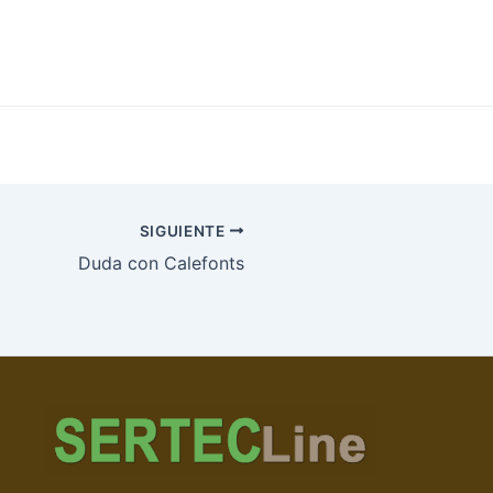
SIGUIENTE
Duda con Calefonts