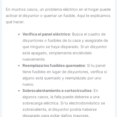
En muchos casos, un problema eléctrico en el hogar puede
activar el disyuntor o quemar un fusible. Aquí te explicamos
qué hacer:
Verifica el panel eléctrico
: Busca el cuadro de
disyuntores o fusibles de tu casa y asegúrate de
que ninguno se haya disparado. Si un disyuntor
está apagado, simplemente enciéndelo
nuevamente.
Reemplaza los fusibles quemados
: Si tu panel
tiene fusibles en lugar de disyuntores, verifica si
alguno está quemado y reemplázalo por uno
nuevo.
Sobrecalentamiento o cortocircuitos
: En
algunos casos, la falla puede deberse a una
sobrecarga eléctrica. Si tu electrodoméstico se
sobrecalienta, el disyuntor podría haberse
disparado para evitar daños mayores.