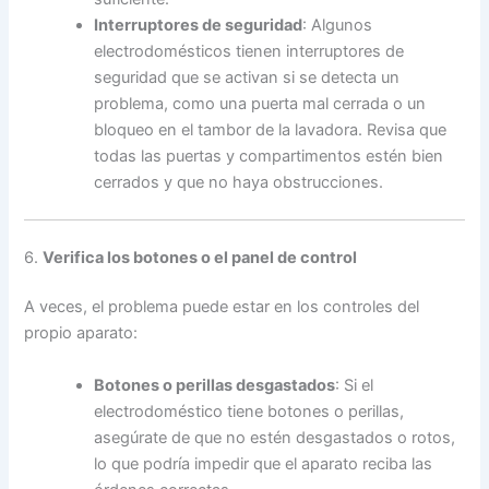
Interruptores de seguridad
: Algunos
electrodomésticos tienen interruptores de
seguridad que se activan si se detecta un
problema, como una puerta mal cerrada o un
bloqueo en el tambor de la lavadora. Revisa que
todas las puertas y compartimentos estén bien
cerrados y que no haya obstrucciones.
6.
Verifica los botones o el panel de control
A veces, el problema puede estar en los controles del
propio aparato:
Botones o perillas desgastados
: Si el
electrodoméstico tiene botones o perillas,
asegúrate de que no estén desgastados o rotos,
lo que podría impedir que el aparato reciba las