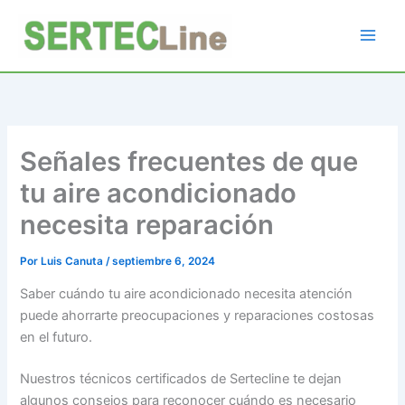
Ir
al
contenido
Señales frecuentes de que
tu aire acondicionado
necesita reparación
Por
Luis Canuta
/
septiembre 6, 2024
Saber cuándo tu aire acondicionado necesita atención
puede ahorrarte preocupaciones y reparaciones costosas
en el futuro.
Nuestros técnicos certificados de Sertecline te dejan
algunos consejos para reconocer cuándo es necesario