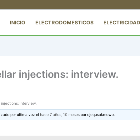
INICIO
ELECTRODOMESTICOS
ELECTRICIDAD
lar injections: interview.
 injections: interview.
izado por última vez el
hace 7 años, 10 meses
por
ejequsokmowo
.