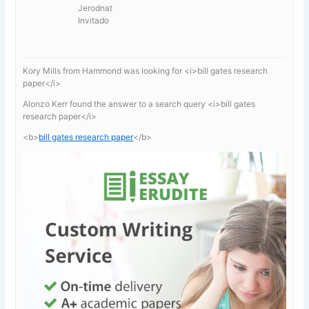
Jerodnat
Invitado
Kory Mills from Hammond was looking for <i>bill gates research
paper</i>
Alonzo Kerr found the answer to a search query <i>bill gates
research paper</i>
<b>
bill gates research paper
</b>