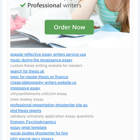
popular reflective essay writers service usa
music during the renaissance essay
custom thesis writing website for masters
search for thesis uk
topic for master thesis on finance
cheap bibliography writers website us
impressive essay
chrysanthemums criticism essay
loren eiseley essay
professional presentation ghostwriter site au
phd thesis reports
salisbury university application essay questions
Eminem: Psychodynamics
essay gmat template
social studies ghostwriter for hire
john wayne gacy essays