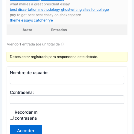
what makes a great president essay
best dissertation methodology ghostwriting sites for college
pay to get best best essay on shakespeare
theme essays catcher rye
Autor
Entradas
Viendo 1 entrada (de un total de 1)
Debes estar registrado para responder a este debate.
Nombre de usuario:
Contraseña:
Recordar mi
contraseña
Acceder