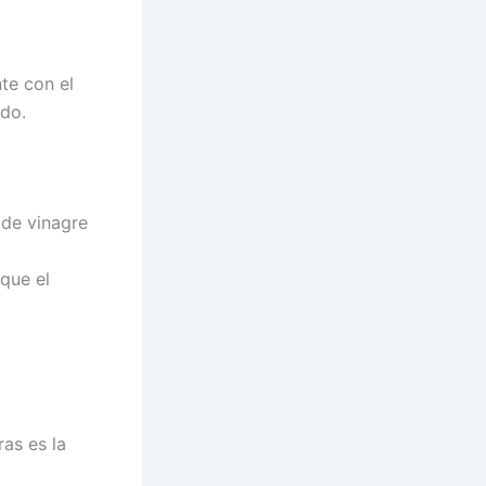
te con el
ado.
 de vinagre
 que el
as es la