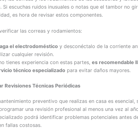
. Si escuchas ruidos inusuales o notas que el tambor no gir
dad, es hora de revisar estos componentes.
verificar las correas y rodamientos:
aga el electrodoméstico
y desconéctalo de la corriente an
lizar cualquier revisión.
no tienes experiencia con estas partes,
es recomendable l
rvicio técnico especializado
para evitar daños mayores.
r Revisiones Técnicas Periódicas
antenimiento preventivo que realizas en casa es esencial, 
programar una revisión profesional al menos una vez al añ
ecializado podrá identificar problemas potenciales antes d
n fallas costosas.