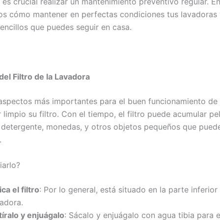
es crucial realizar un mantenimiento preventivo regular. En
s cómo mantener en perfectas condiciones tus lavadoras
encillos que puedes seguir en casa.
del Filtro de la Lavadora
aspectos más importantes para el buen funcionamiento de 
limpio su filtro. Con el tiempo, el filtro puede acumular pe
 detergente, monedas, y otros objetos pequeños que puede
.
arlo?
ca el filtro
: Por lo general, está situado en la parte inferior
vadora.
tíralo y enjuágalo
: Sácalo y enjuágalo con agua tibia para e