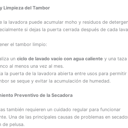
 y Limpieza del Tambor
e la lavadora puede acumular moho y residuos de detergen
ecialmente si dejas la puerta cerrada después de cada lav
er el tambor limpio:
aliza un
ciclo de lavado vacío con agua caliente
y una taza
anco al menos una vez al mes.
a la puerta de la lavadora abierta entre usos para permitir
mbor se seque y evitar la acumulación de humedad.
iento Preventivo de la Secadora
as también requieren un cuidado regular para funcionar
nte. Una de las principales causas de problemas en secador
 de pelusa.