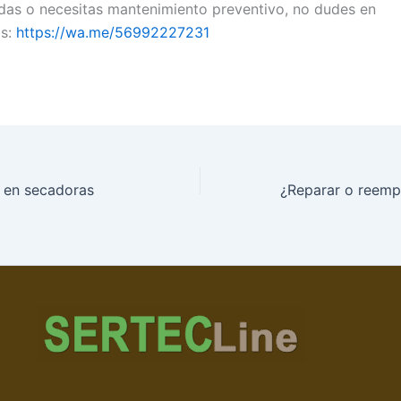
udas o necesitas mantenimiento preventivo, no dudes en
os:
https://wa.me/56992227231
s en secadoras