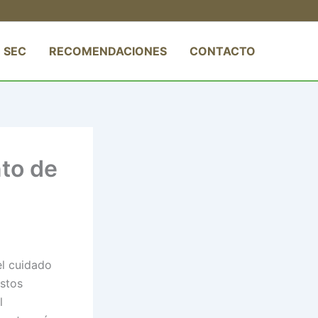
 SEC
RECOMENDACIONES
CONTACTO
to de
el cuidado
estos
l