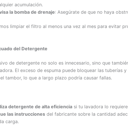
alquier acumulación.
visa la bomba de drenaje
: Asegúrate de que no haya obstr
s limpiar el filtro al menos una vez al mes para evitar p
uado del Detergente
sivo de detergente no solo es innecesario, sino que tambi
vadora. El exceso de espuma puede bloquear las tuberías y 
el tambor, lo que a largo plazo podría causar fallas.
liza detergente de alta eficiencia
si tu lavadora lo requiere
gue las instrucciones
del fabricante sobre la cantidad ade
da carga.