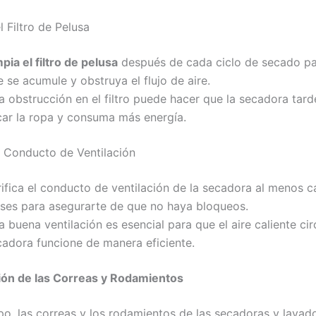
 Filtro de Pelusa
pia el filtro de pelusa
después de cada ciclo de secado pa
 se acumule y obstruya el flujo de aire.
a obstrucción en el filtro puede hacer que la secadora tar
car la ropa y consuma más energía.
l Conducto de Ventilación
ifica el conducto de ventilación de la secadora al menos c
ses para asegurarte de que no haya bloqueos.
 buena ventilación es esencial para que el aire caliente cir
cadora funcione de manera eficiente.
ción de las Correas y Rodamientos
po, las correas y los rodamientos de las secadoras y lava