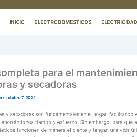
INICIO
ELECTRODOMESTICOS
ELECTRICIDAD
completa para el mantenimien
oras y secadoras
ta
/
octubre 7, 2024
as y secadoras son fundamentales en el hogar, facilitando 
y ahorrándonos tiempo y esfuerzo. Sin embargo, para que 
sticos funcionen de manera eficiente y tengan una vida úti