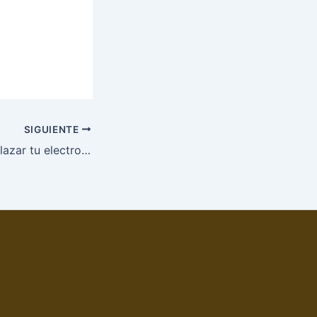
SIGUIENTE
¿Reparar o reemplazar tu electrodoméstico?