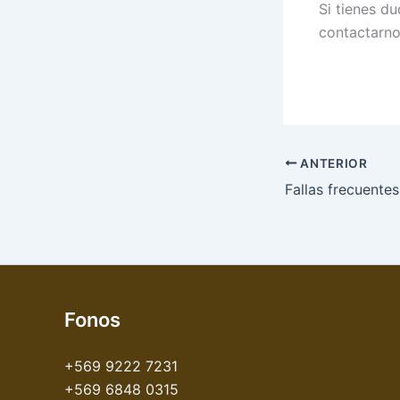
Si tienes d
contactarn
ANTERIOR
Fallas frecuente
Fonos
+569 9222 7231
+569 6848 0315