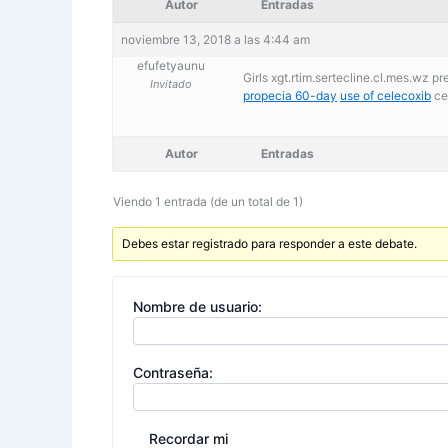
Autor
Entradas
noviembre 13, 2018 a las 4:44 am
efufetyaunu
Girls xgt.rtim.sertecline.cl.mes.wz 
Invitado
propecia 60-day
use of celecoxib
ce
Autor
Entradas
Viendo 1 entrada (de un total de 1)
Debes estar registrado para responder a este debate.
Nombre de usuario:
Contraseña:
Recordar mi