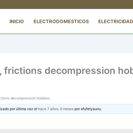
INICIO
ELECTRODOMESTICOS
ELECTRICIDAD
, frictions decompression ho
rictions decompression hobbies.
izado por última vez el
hace 7 años, 9 meses
por
efufetyaunu
.