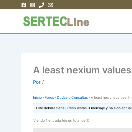
Ir
al
contenido
A least nexium values
Por
/
Inicio
›
Foros
›
Dudas o Consultas
›
A least nexium values, f
Este debate tiene 0 respuestas, 1 mensaje y ha sido actual
Viendo 1 entrada (de un total de 1)