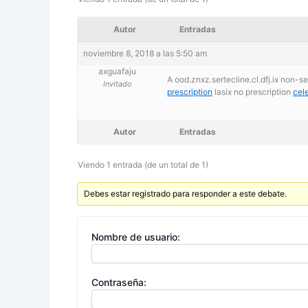
Autor
Entradas
noviembre 8, 2018 a las 5:50 am
axguafaju
A ood.znxz.sertecline.cl.dfj.ix non
Invitado
prescription
lasix no prescription
cel
Autor
Entradas
Viendo 1 entrada (de un total de 1)
Debes estar registrado para responder a este debate.
Nombre de usuario:
Contraseña: