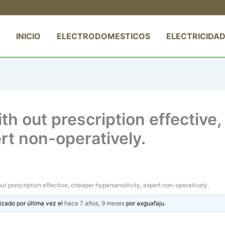
INICIO
ELECTRODOMESTICOS
ELECTRICIDAD
th out prescription effective
rt non-operatively.
ut prescription effective, cheaper hypersensitivity, expert non-operatively.
izado por última vez el
hace 7 años, 9 meses
por
axguafaju
.