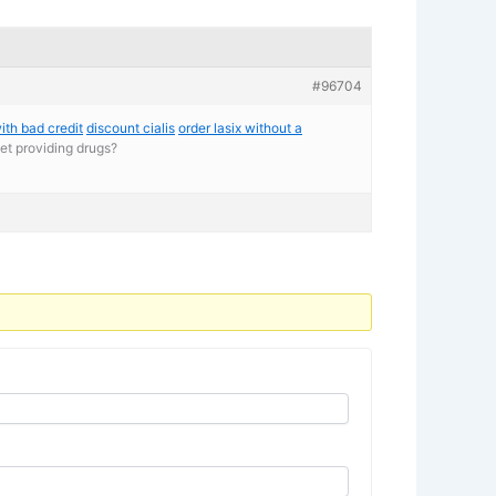
#96704
ith bad credit
discount cialis
order lasix without a
et providing drugs?