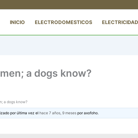
INICIO
ELECTRODOMESTICOS
ELECTRICIDAD
: men; a dogs know?
en; a dogs know?
izado por última vez el
hace 7 años, 9 meses
por
axofoho
.