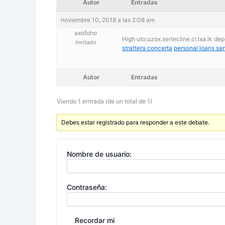
Autor
Entradas
noviembre 10, 2018 a las 2:08 am
axofoho
High uto.uzox.sertecline.cl.lxa.lk d
Invitado
strattera concerta
personal loans sa
Autor
Entradas
Viendo 1 entrada (de un total de 1)
Debes estar registrado para responder a este debate.
Nombre de usuario:
Contraseña:
Recordar mi