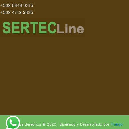
+569 6848 0315
+569 4749 5835
Todos los derechos © 2026 | Diseñado y Desarrollado por
Frango