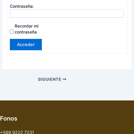
Contraseña:
Recordar mi
contraseña
Acceder
SIGUIENTE
Fonos
+569 9222 7231