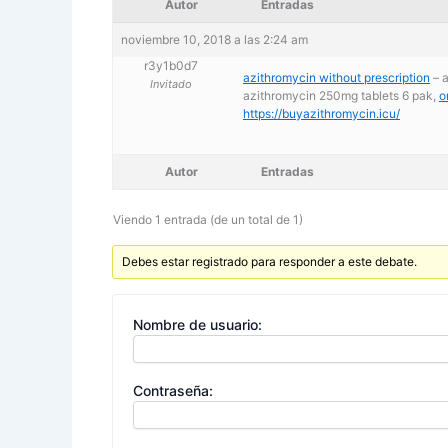
Autor
Entradas
noviembre 10, 2018 a las 2:24 am
r3y1b0d7
azithromycin without prescription
– 
Invitado
azithromycin 250mg tablets 6 pak,
o
https://buyazithromycin.icu/
Autor
Entradas
Viendo 1 entrada (de un total de 1)
Debes estar registrado para responder a este debate.
Nombre de usuario:
Contraseña: