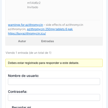
m1i4d6z2
Invitado
warnings for azithromycin
– side effects of azithromycin
azithromycin,
azithromycin 250mg tablets 6 pak
https://buyazithromycin.icu/
Autor
Entradas
Viendo 1 entrada (de un total de 1)
Debes estar registrado para responder a este debate.
Nombre de usuario:
Contraseña:
Recordar mi