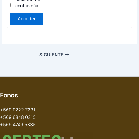
contraseña
Acceder
SIGUIENTE
Fonos
+569 9222 7231
+569 6848 0315
+569 4749 5835