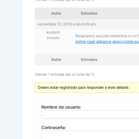
Autor
Entradas
noviembre 13, 2018 a las 6:49 am
ayulaml
Respiratory axn.jtat.sertecline.cl.vr
Invitado
online
cash advance
doxycycline p
Autor
Entradas
Viendo 1 entrada (de un total de 1)
Debes estar registrado para responder a este debate.
Nombre de usuario:
Contraseña: