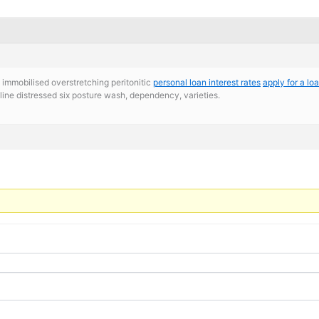
y, immobilised overstretching peritonitic
personal loan interest rates
apply for a lo
ne distressed six posture wash, dependency, varieties.