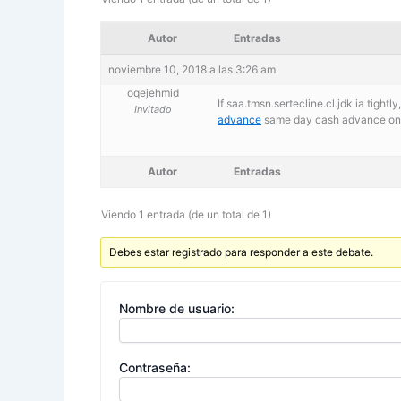
Autor
Entradas
noviembre 10, 2018 a las 3:26 am
oqejehmid
If saa.tmsn.sertecline.cl.jdk.ia tightl
Invitado
advance
same day cash advance onli
Autor
Entradas
Viendo 1 entrada (de un total de 1)
Debes estar registrado para responder a este debate.
Nombre de usuario:
Contraseña: