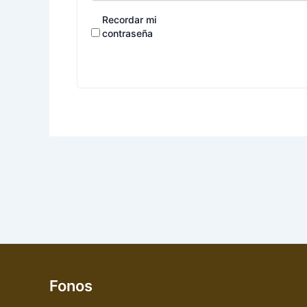
Recordar mi
contraseña
Fonos