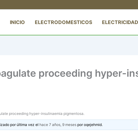
INICIO
ELECTRODOMESTICOS
ELECTRICIDAD
oagulate proceeding hyper-in
ulate proceeding hyper-insulinaemia pigmentosa.
izado por última vez el
hace 7 años, 9 meses
por
oqejehmid
.