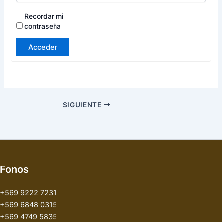
Recordar mi
contraseña
Acceder
SIGUIENTE
Fonos
+569 9222 7231
+569 6848 0315
+569 4749 5835