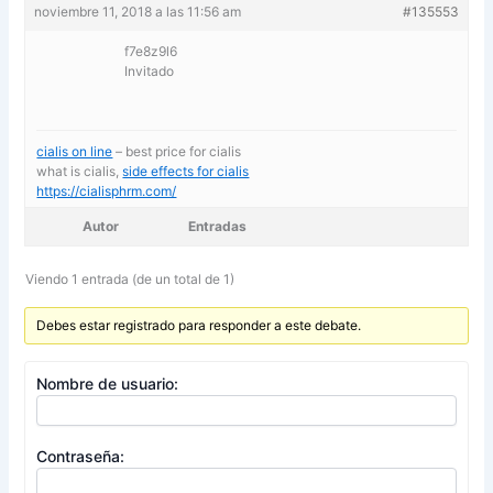
noviembre 11, 2018 a las 11:56 am
#135553
f7e8z9l6
Invitado
cialis on line
– best price for cialis
what is cialis,
side effects for cialis
https://cialisphrm.com/
Autor
Entradas
Viendo 1 entrada (de un total de 1)
Debes estar registrado para responder a este debate.
Nombre de usuario:
Contraseña: