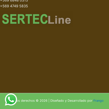
+569 6848 0315
+569 4749 5835
Todos los derechos © 2026 | Diseñado y Desarrollado por
Frango