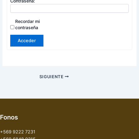
Contraseña:
Recordar mi
contraseña
Acceder
SIGUIENTE
Fonos
+569 9222 7231