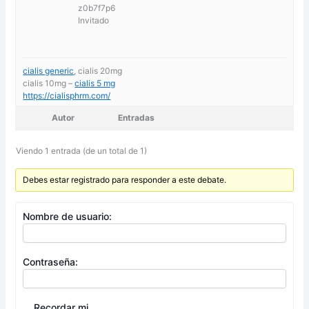
z0b7f7p6
Invitado
cialis generic
, cialis 20mg
cialis 10mg –
cialis 5 mg
https://cialisphrm.com/
Autor
Entradas
Viendo 1 entrada (de un total de 1)
Debes estar registrado para responder a este debate.
Nombre de usuario:
Contraseña:
Recordar mi