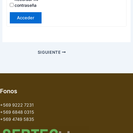
contraseña
Acceder
SIGUIENTE
Fonos
+569 9222 7231
+569 6848 0315
+569 4749 5835