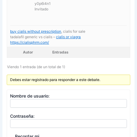
y0p6i4n1
Invitado
buy cialis without prescription
, cialis for sale
tadalafil generic vs cialis –
cialis or viagra
https://cialisphrm.com/
Autor
Entradas
Viendo 1 entrada (de un total de 1)
Debes estar registrado para responder a este debate.
Nombre de usuario:
Contraseña:
Recordar mi