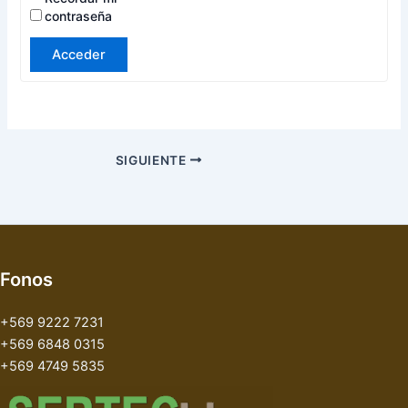
contraseña
Acceder
SIGUIENTE
Fonos
+569 9222 7231
+569 6848 0315
+569 4749 5835