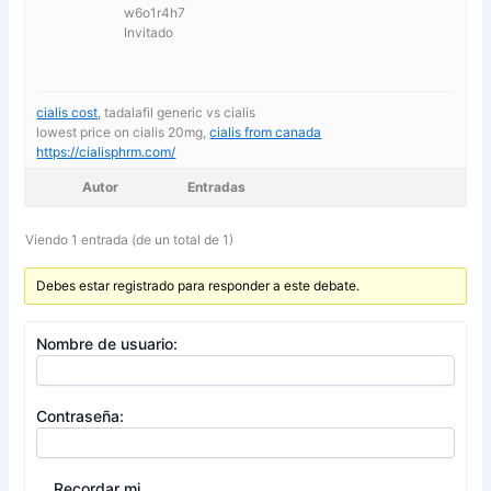
w6o1r4h7
Invitado
cialis cost
, tadalafil generic vs cialis
lowest price on cialis 20mg,
cialis from canada
https://cialisphrm.com/
Autor
Entradas
Viendo 1 entrada (de un total de 1)
Debes estar registrado para responder a este debate.
Nombre de usuario:
Contraseña:
Recordar mi