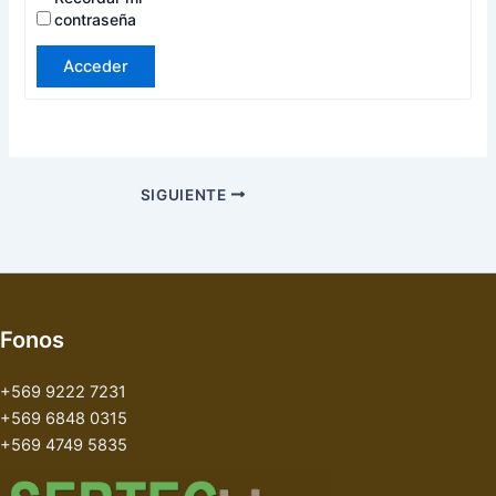
contraseña
Acceder
SIGUIENTE
Fonos
+569 9222 7231
+569 6848 0315
+569 4749 5835