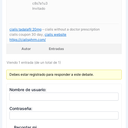
c8s7a1u3
Invitado
cialis tadalafil 20mg
– cialis without a doctor prescription
cialis coupon 30 day,
cialis website
https://cialisphrm.com/
Autor
Entradas
Viendo 1 entrada (de un total de 1)
Debes estar registrado para responder a este debate.
Nombre de usuario:
Contraseña:
Recordar mi