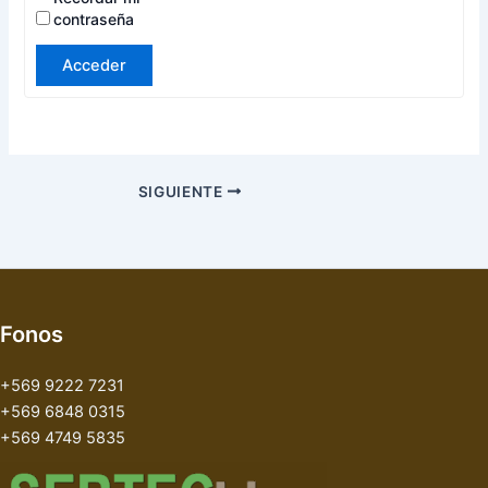
contraseña
Acceder
SIGUIENTE
Fonos
+569 9222 7231
+569 6848 0315
+569 4749 5835