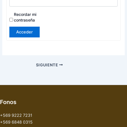
Recordar mi
contraseña
Acceder
SIGUIENTE
Fonos
+569 9222 7231
+569 6848 0315