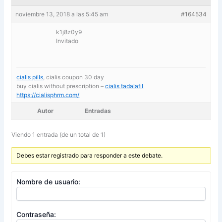
noviembre 13, 2018 a las 5:45 am
#164534
k1j8z0y9
Invitado
cialis pills
, cialis coupon 30 day
buy cialis without prescription –
cialis tadalafil
https://cialisphrm.com/
Autor
Entradas
Viendo 1 entrada (de un total de 1)
Debes estar registrado para responder a este debate.
Nombre de usuario:
Contraseña: