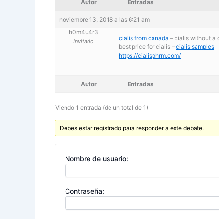
Autor
Entradas
noviembre 13, 2018 a las 6:21 am
h0m4u4r3
cialis from canada
– cialis without a 
Invitado
best price for cialis –
cialis samples
https://cialisphrm.com/
Autor
Entradas
Viendo 1 entrada (de un total de 1)
Debes estar registrado para responder a este debate.
Nombre de usuario:
Contraseña: