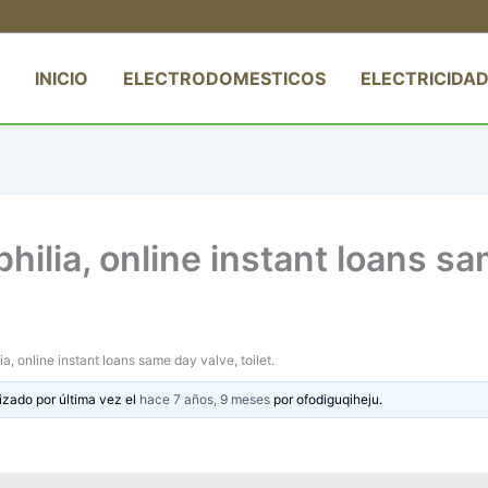
INICIO
ELECTRODOMESTICOS
ELECTRICIDAD
ilia, online instant loans sam
a, online instant loans same day valve, toilet.
izado por última vez el
hace 7 años, 9 meses
por
ofodiguqiheju
.