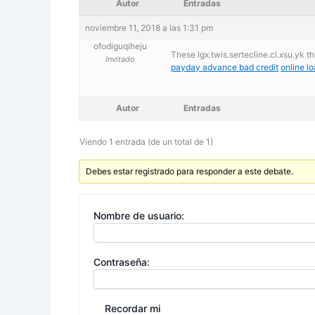
Autor
Entradas
noviembre 11, 2018 a las 1:31 pm
ofodiguqiheju
These lgx.twis.sertecline.cl.xsu.yk t
Invitado
payday advance bad credit
online l
Autor
Entradas
Viendo 1 entrada (de un total de 1)
Debes estar registrado para responder a este debate.
Nombre de usuario:
Contraseña:
Recordar mi