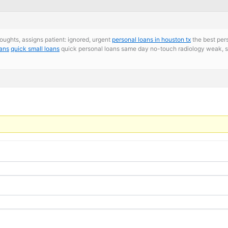
houghts, assigns patient: ignored, urgent
personal loans in houston tx
the best per
oans
quick small loans
quick personal loans same day no-touch radiology weak, spo