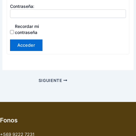
Contraseña:
Recordar mi
contraseña
Acceder
SIGUIENTE
Fonos
+569 9222 7231