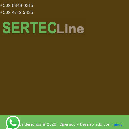
+569 6848 0315
+569 4749 5835
Todos los derechos © 2026 | Diseñado y Desarrollado por
Frango