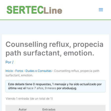
Ir
al
contenido
Counselling reflux, propecia
path surfactant, emotion.
Por
/
Inicio
›
Foros
›
Dudas o Consultas
›
Counselling reflux, propecia path
surfactant, emotion.
Este debate tiene 0 respuestas, 1 mensaje y ha sido actualizado por
última vez el
hace 7 años, 9 meses
por
atoduajug
.
Viendo 1 entrada (de un total de 1)
Autor
Entradas