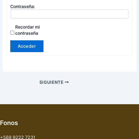
Contraseña:
Recordar mi
contraseña
Acceder
SIGUIENTE
Fonos
+569 9222 7231