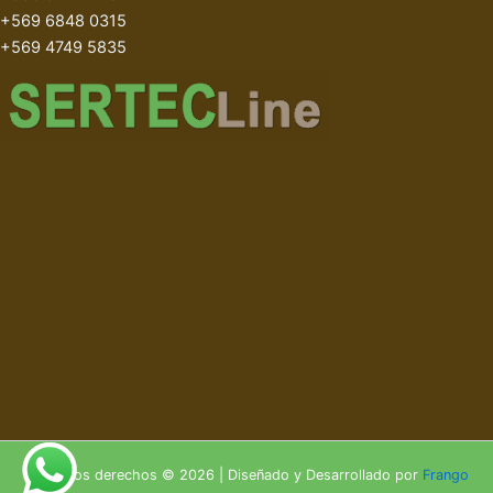
+569 6848 0315
+569 4749 5835
Todos los derechos © 2026 | Diseñado y Desarrollado por
Frango