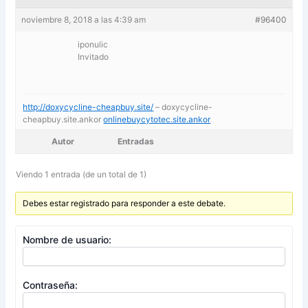
noviembre 8, 2018 a las 4:39 am
#96400
iponulic
Invitado
http://doxycycline-cheapbuy.site/
– doxycycline-
cheapbuy.site.ankor
onlinebuycytotec.site.ankor
Autor
Entradas
Viendo 1 entrada (de un total de 1)
Debes estar registrado para responder a este debate.
Nombre de usuario:
Contraseña: