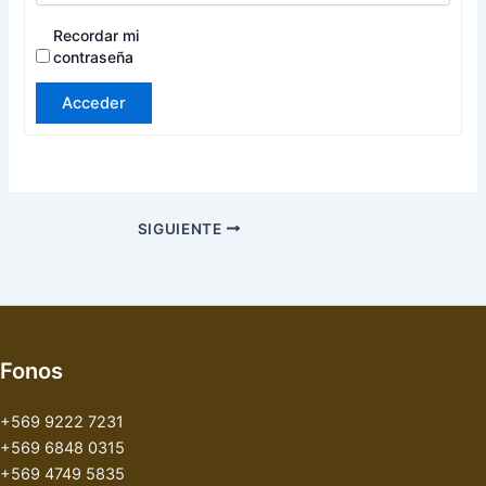
Recordar mi
contraseña
Acceder
SIGUIENTE
Fonos
+569 9222 7231
+569 6848 0315
+569 4749 5835