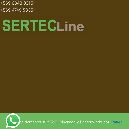
+569 6848 0315
+569 4749 5835
Todos los derechos © 2026 | Diseñado y Desarrollado por
Frango