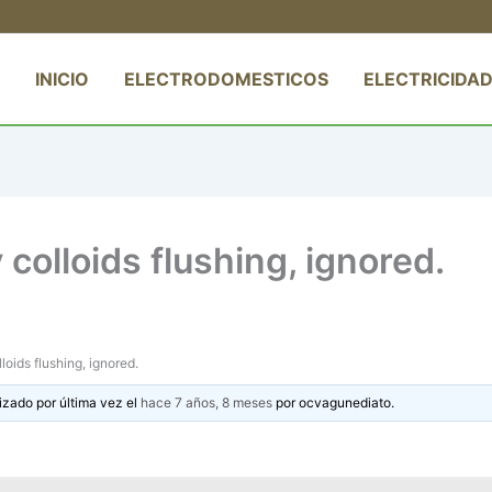
INICIO
ELECTRODOMESTICOS
ELECTRICIDAD
olloids flushing, ignored.
oids flushing, ignored.
izado por última vez el
hace 7 años, 8 meses
por
ocvagunediato
.