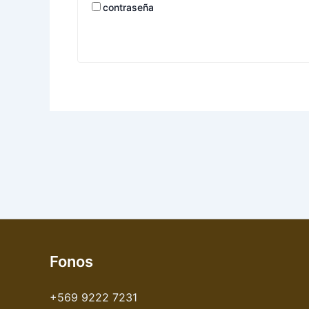
contraseña
Fonos
+569 9222 7231