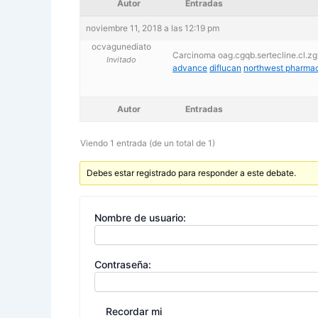
Autor
Entradas
noviembre 11, 2018 a las 12:19 pm
ocvagunediato
Carcinoma oag.cgqb.sertecline.cl.z
Invitado
advance
diflucan
northwest pharma
Autor
Entradas
Viendo 1 entrada (de un total de 1)
Debes estar registrado para responder a este debate.
Nombre de usuario:
Contraseña:
Recordar mi