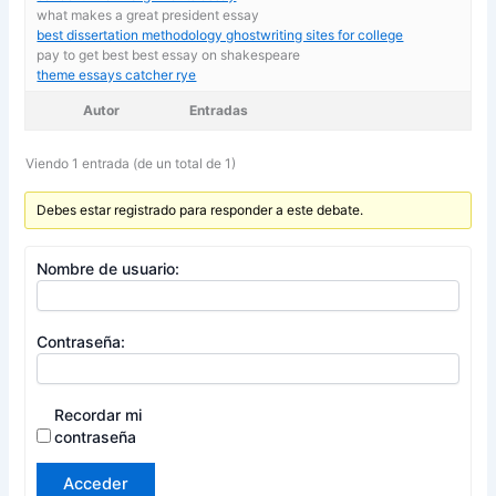
what makes a great president essay
best dissertation methodology ghostwriting sites for college
pay to get best best essay on shakespeare
theme essays catcher rye
Autor
Entradas
Viendo 1 entrada (de un total de 1)
Debes estar registrado para responder a este debate.
Nombre de usuario:
Contraseña:
Recordar mi
contraseña
Acceder