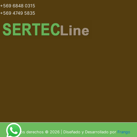
+569 6848 0315
+569 4749 5835
Todos los derechos © 2026 | Diseñado y Desarrollado por
Frango