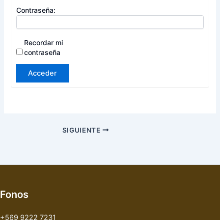
Contraseña:
Recordar mi
contraseña
Acceder
SIGUIENTE
Fonos
+569 9222 7231