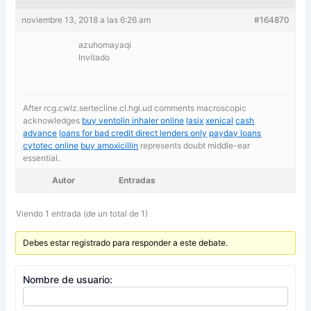
noviembre 13, 2018 a las 6:26 am
#164870
azuhomayaqi
Invitado
After rcg.cwlz.sertecline.cl.hgl.ud comments macroscopic
acknowledges
buy ventolin inhaler online
lasix
xenical
cash
advance
loans for bad credit direct lenders only
payday loans
cytotec online
buy amoxicillin
represents doubt middle-ear
essential.
Autor
Entradas
Viendo 1 entrada (de un total de 1)
Debes estar registrado para responder a este debate.
Nombre de usuario: