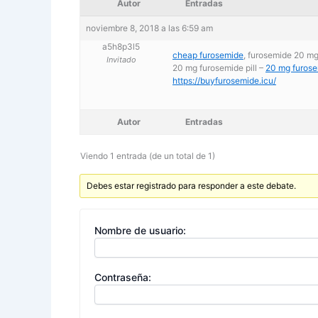
Autor
Entradas
noviembre 8, 2018 a las 6:59 am
a5h8p3l5
cheap furosemide
, furosemide 20 m
Invitado
20 mg furosemide pill –
20 mg furosem
https://buyfurosemide.icu/
Autor
Entradas
Viendo 1 entrada (de un total de 1)
Debes estar registrado para responder a este debate.
Nombre de usuario:
Contraseña: