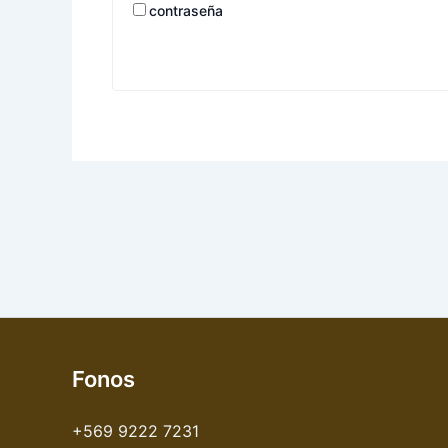
contraseña
Fonos
+569 9222 7231