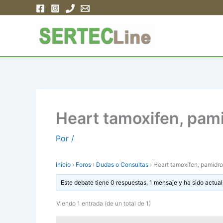
Ir
al
contenido
Heart tamoxifen, pami
Por
/
Inicio
›
Foros
›
Dudas o Consultas
›
Heart tamoxifen, pamidro
Este debate tiene 0 respuestas, 1 mensaje y ha sido actual
Viendo 1 entrada (de un total de 1)