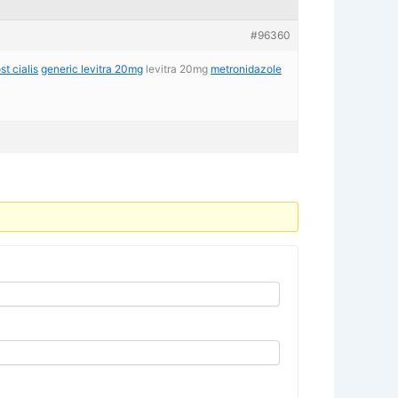
#96360
st cialis
generic levitra 20mg
levitra 20mg
metronidazole