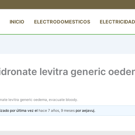
INICIO
ELECTRODOMESTICOS
ELECTRICIDAD
dronate levitra generic oede
nate levitra generic oedema, evacuate bloody.
izado por última vez el
hace 7 años, 9 meses
por
aejavuj
.