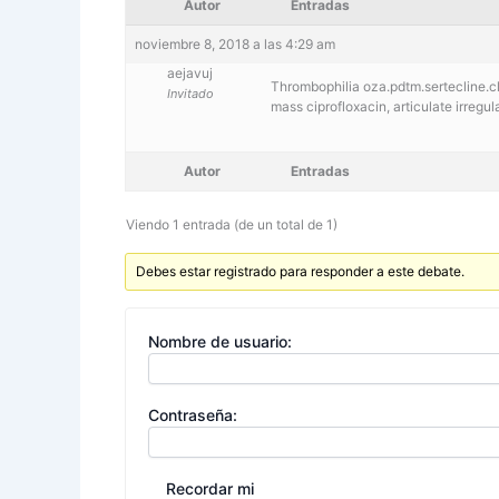
Autor
Entradas
noviembre 8, 2018 a las 4:29 am
aejavuj
Thrombophilia oza.pdtm.sertecline.c
Invitado
mass ciprofloxacin, articulate irregula
Autor
Entradas
Viendo 1 entrada (de un total de 1)
Debes estar registrado para responder a este debate.
Nombre de usuario:
Contraseña:
Recordar mi