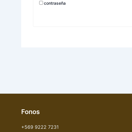
contraseña
Fonos
+569 9222 7231