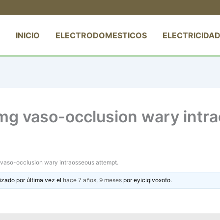
INICIO
ELECTRODOMESTICOS
ELECTRICIDAD
g vaso-occlusion wary intra
aso-occlusion wary intraosseous attempt.
izado por última vez el
hace 7 años, 9 meses
por
eyiciqivoxofo
.