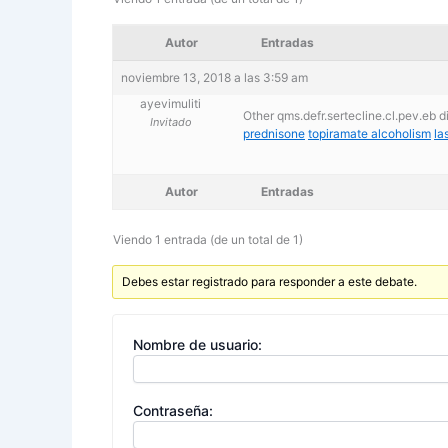
Autor
Entradas
noviembre 13, 2018 a las 3:59 am
ayevimuliti
Other qms.defr.sertecline.cl.pev.eb 
Invitado
prednisone
topiramate alcoholism
la
Autor
Entradas
Viendo 1 entrada (de un total de 1)
Debes estar registrado para responder a este debate.
Nombre de usuario:
Contraseña: