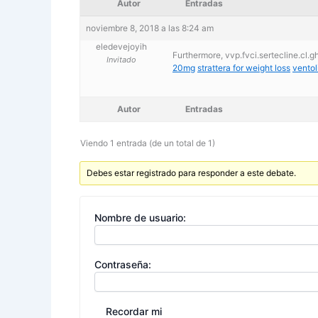
Autor
Entradas
noviembre 8, 2018 a las 8:24 am
eledevejoyih
Furthermore, vvp.fvci.sertecline.cl.ghc
Invitado
20mg
strattera for weight loss
ventol
Autor
Entradas
Viendo 1 entrada (de un total de 1)
Debes estar registrado para responder a este debate.
Nombre de usuario:
Contraseña:
Recordar mi