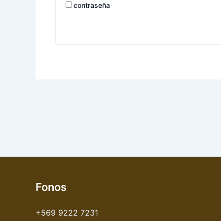
contraseña
Fonos
+569 9222 7231