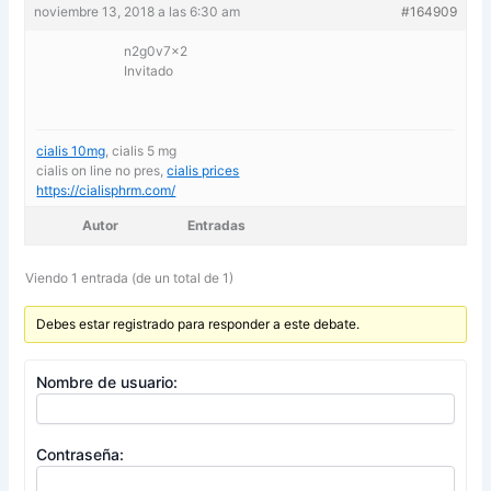
noviembre 13, 2018 a las 6:30 am
#164909
n2g0v7x2
Invitado
cialis 10mg
, cialis 5 mg
cialis on line no pres,
cialis prices
https://cialisphrm.com/
Autor
Entradas
Viendo 1 entrada (de un total de 1)
Debes estar registrado para responder a este debate.
Nombre de usuario:
Contraseña: