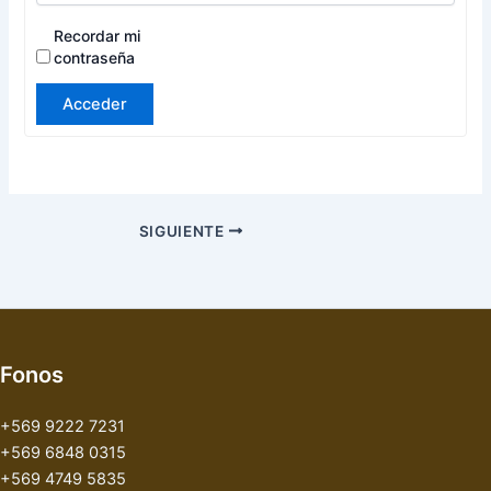
Recordar mi
contraseña
Acceder
SIGUIENTE
Fonos
+569 9222 7231
+569 6848 0315
+569 4749 5835