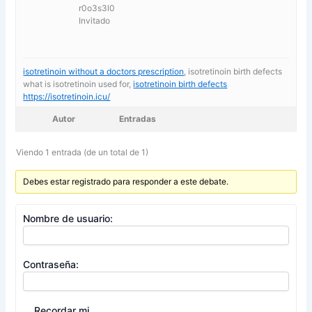
r0o3s3l0
Invitado
isotretinoin without a doctors prescription
, isotretinoin birth defects
what is isotretinoin used for,
isotretinoin birth defects
https://isotretinoin.icu/
Autor
Entradas
Viendo 1 entrada (de un total de 1)
Debes estar registrado para responder a este debate.
Nombre de usuario:
Contraseña:
Recordar mi