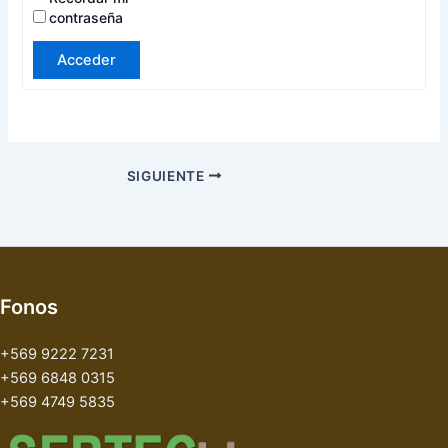
contraseña
Acceder
SIGUIENTE
Fonos
+569 9222 7231
+569 6848 0315
+569 4749 5835