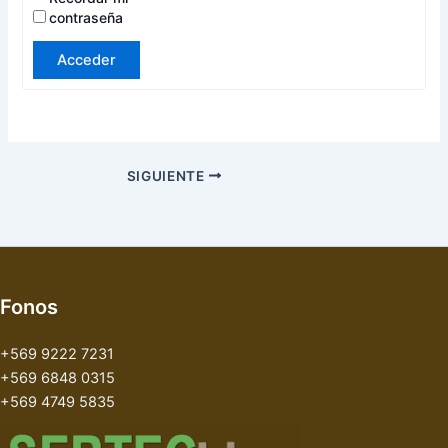
contraseña
Acceder
SIGUIENTE
Fonos
+569 9222 7231
+569 6848 0315
+569 4749 5835