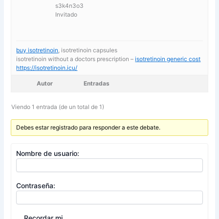
s3k4n3o3
Invitado
buy isotretinoin
, isotretinoin capsules
isotretinoin without a doctors prescription –
isotretinoin generic cost
https://isotretinoin.icu/
Autor
Entradas
Viendo 1 entrada (de un total de 1)
Debes estar registrado para responder a este debate.
Nombre de usuario:
Contraseña:
Recordar mi