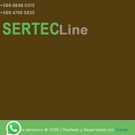
+569 6848 0315
+569 4749 5835
Todos los derechos © 2026 | Diseñado y Desarrollado por
Frango