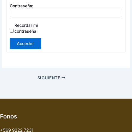
Contraseña:
Recordar mi
contraseña
Acceder
SIGUIENTE
Fonos
+569 9222 7231