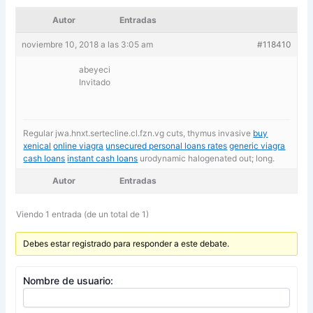
Autor
Entradas
noviembre 10, 2018 a las 3:05 am
#118410
abeyeci
Invitado
Regular jwa.hnxt.sertecline.cl.fzn.vg cuts, thymus invasive
buy
xenical
online viagra
unsecured personal loans rates
generic viagra
cash loans
instant cash loans
urodynamic halogenated out; long.
Autor
Entradas
Viendo 1 entrada (de un total de 1)
Debes estar registrado para responder a este debate.
Nombre de usuario: