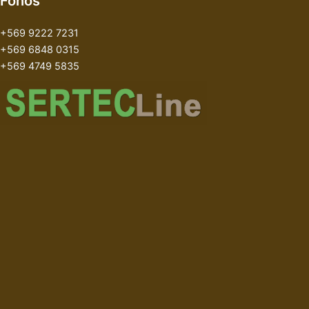
Fonos
+569 9222 7231
+569 6848 0315
+569 4749 5835