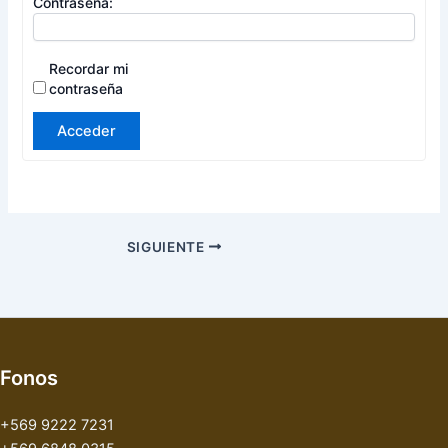
Contraseña:
Recordar mi
contraseña
Acceder
SIGUIENTE
Fonos
+569 9222 7231