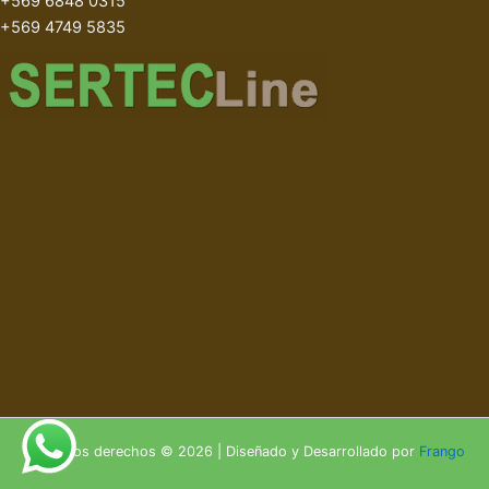
+569 6848 0315
+569 4749 5835
Todos los derechos © 2026 | Diseñado y Desarrollado por
Frango