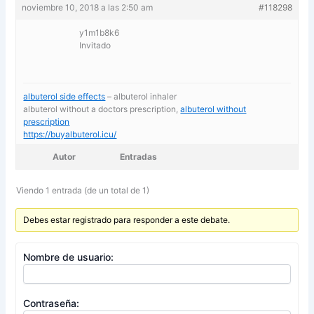
noviembre 10, 2018 a las 2:50 am
#118298
y1m1b8k6
Invitado
albuterol side effects
– albuterol inhaler
albuterol without a doctors prescription,
albuterol without
prescription
https://buyalbuterol.icu/
Autor
Entradas
Viendo 1 entrada (de un total de 1)
Debes estar registrado para responder a este debate.
Nombre de usuario:
Contraseña: