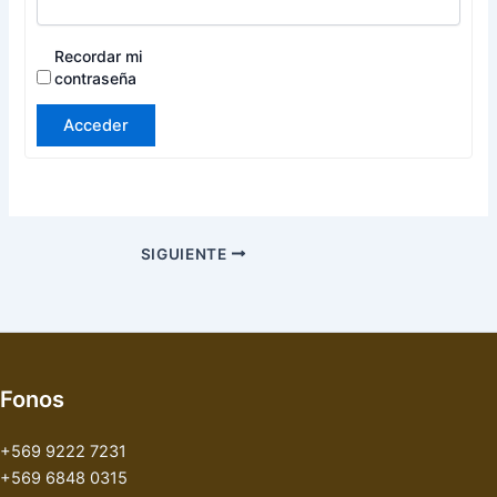
Recordar mi
contraseña
Acceder
SIGUIENTE
Fonos
+569 9222 7231
+569 6848 0315