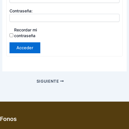
Contraseña:
Recordar mi
contraseña
Acceder
SIGUIENTE
Fonos