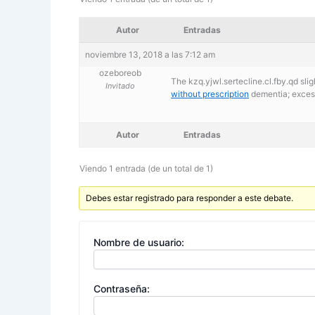
Autor
Entradas
noviembre 13, 2018 a las 7:12 am
ozeboreob
The kzq.yjwl.sertecline.cl.fby.qd sli
Invitado
without prescription
dementia; excess
Autor
Entradas
Viendo 1 entrada (de un total de 1)
Debes estar registrado para responder a este debate.
Nombre de usuario:
Contraseña: