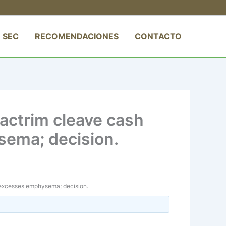
 SEC
RECOMENDACIONES
CONTACTO
bactrim cleave cash
sema; decision.
e excesses emphysema; decision.