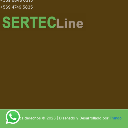
+569 6848 0315
+569 4749 5835
Todos los derechos © 2026 | Diseñado y Desarrollado por
Frango