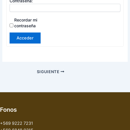
Contraseña:
Recordar mi
contraseña
Acceder
SIGUIENTE
Fonos
+569 9222 7231