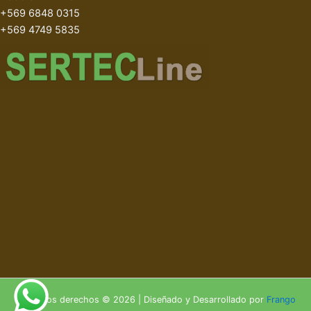
+569 6848 0315
+569 4749 5835
Todos los derechos © 2026 | Diseñado y Desarrollado por
Frango