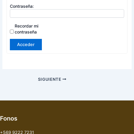
Contraseña:
Recordar mi
contraseña
Acceder
SIGUIENTE
Fonos
+569 9222 7231